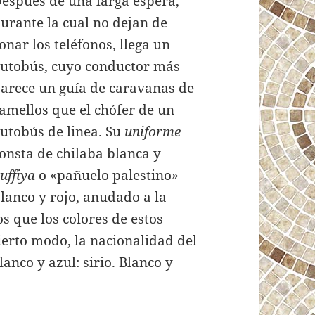
espués de una larga espera,
urante la cual no dejan de
onar los teléfonos, llega un
utobús, cuyo conductor más
arece un guía de caravanas de
amellos que el chófer de un
utobús de linea. Su
uniforme
onsta de chilaba blanca y
uffiya
o «pañuelo palestino»
lanco y rojo, anudado a la
s que los colores de estos
cierto modo, la nacionalidad del
lanco y azul: sirio. Blanco y