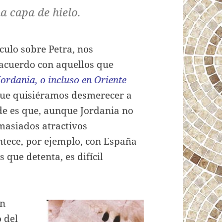
a capa de hielo.
culo sobre Petra, nos
acuerdo con aquellos que
Jordania, o incluso en Oriente
que quisiéramos desmerecer a
de es que, aunque Jordania no
masiados atractivos
ntece, por ejemplo, con España
s que detenta, es difícil
an
 del