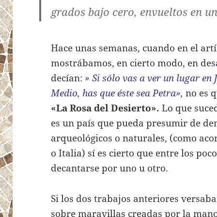
grados bajo cero, envueltos en un
Hace unas semanas, cuando en el artí
mostrábamos, en cierto modo, en des
decían:
» Si sólo vas a ver un lugar en 
Medio, has que éste sea Petra»,
no es 
«La Rosa del Desierto».
Lo que suce
es un país que pueda presumir de de
arqueológicos o naturales, (como aco
o Italia) sí es cierto que entre los poco
decantarse por uno u otro.
Si los dos trabajos anteriores versab
sobre maravillas creadas por la mano