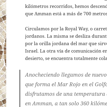
kilómetros recorridos, hemos descen
que Amman está a más de 700 metros 
Circulamos por la Royal Way, o carre
jordanos. La misma se desliza durant
por la orilla jordana del mar que sirv
Israel. La otra vía de comunicación 
desierto, se encuentra totalmente col
Anocheciendo llegamos de nuevo 
que forma el Mar Rojo en el Golf
disfrutamos de una temperatura 
en Amman, a tan solo 360 kilómet