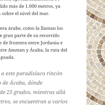
dido más de 1.000 metros, ya
sobre el nivel del mar.
tera árabe, como la llaman los
e gran parte de su recorrido
e de frontera entre Jordania e
entre Amman y Ácaba, la ruta del
apsada.
a este paradisíaco rincón
o de Ácaba, dónde
de 23 grados, mientras allá
ros, se encuentran a varios