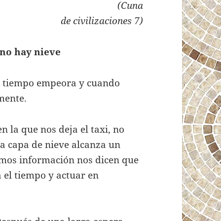
(Cuna
de civilizaciones 7)
no hay nieve
 tiempo empeora y cuando
mente.
n la que nos deja el taxi, no
la capa de nieve alcanza un
mos información nos dicen que
 el tiempo y actuar en