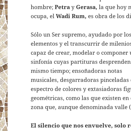
hombre;
Petra
y
Gerasa,
la que hoy 
ocupa, el
Wadi Rum,
es obra de los d
Sólo un Ser supremo, ayudado por lo
elementos y el transcurrir de milenios
capaz de crear, modelar o componer
sinfonía cuyas partituras desprenden
mismo tiempo; ensoñadoras notas
musicales, desgarradoras pinceladas 
espectro de colores y extasiadoras fi
geométricas, como las que existen en 
zona que, aunque denominada valle (
El silencio que nos envuelve, solo 