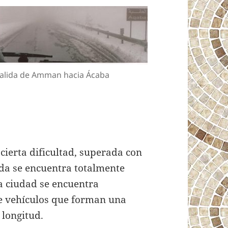
alida de Amman hacia Ácaba
e cierta dificultad, superada con
ada se encuentra totalmente
a ciudad se encuentra
e vehículos que forman una
 longitud.