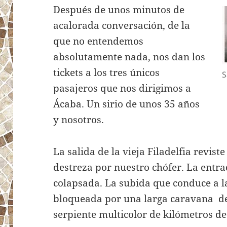
Después de unos minutos de
acalorada conversación, de la
que no entendemos
absolutamente nada, nos dan los
tickets a los tres únicos
S
pasajeros que nos dirigimos a
Ácaba. Un sirio de unos 35 años
y nosotros.
La salida de la vieja Filadelfia revist
destreza por nuestro chófer. La entr
colapsada. La subida que conduce a l
bloqueada por una larga caravana d
serpiente multicolor de kilómetros de