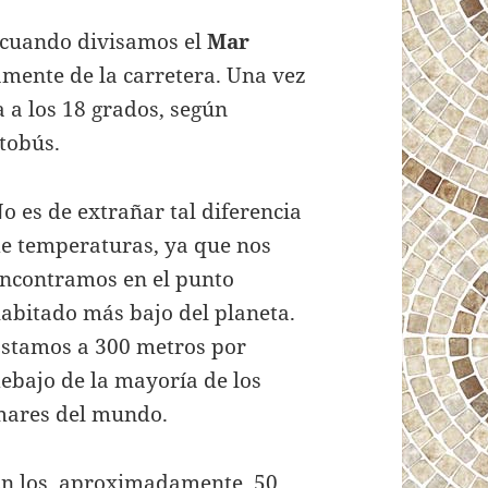
cuando divisamos el
Mar
mente de la carretera. Una vez
 a los 18 grados, según
tobús.
o es de extrañar tal diferencia
e temperaturas, ya que nos
ncontramos en el punto
abitado más bajo del planeta.
stamos a 300 metros por
ebajo de la mayoría de los
ares del mundo.
n los, aproximadamente, 50