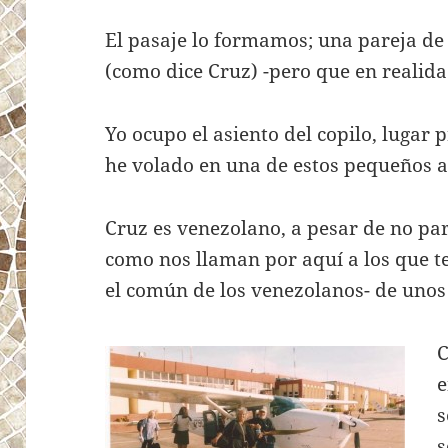
El pasaje lo formamos; una pareja de
(como dice Cruz) -pero que en realida
Yo ocupo el asiento del copilo, lugar 
he volado en una de estos pequeños a
Cruz es venezolano, a pesar de no pa
como nos llaman por aquí a los que t
el común de los venezolanos- de unos
C
e
s
s