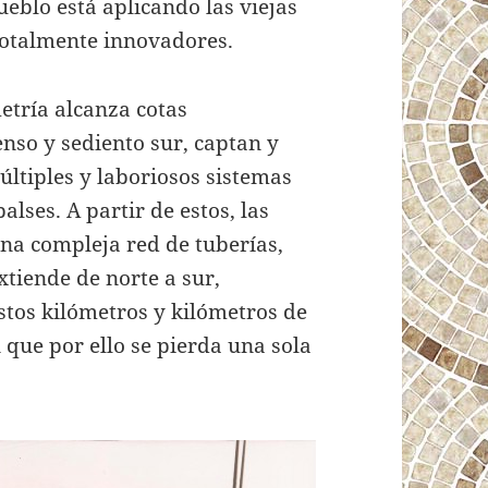
eblo está aplicando las viejas
totalmente innovadores.
metría alcanza cotas
enso y sediento sur, captan y
ltiples y laboriosos sistemas
lses. A partir de estos, las
na compleja red de tuberías,
xtiende de norte a sur,
stos kilómetros y kilómetros de
 que por ello se pierda una sola