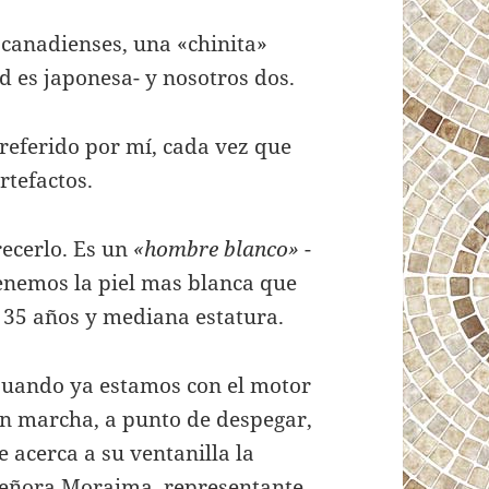
 canadienses, una «chinita»
d es japonesa- y nosotros dos.
preferido por mí, cada vez que
rtefactos.
recerlo. Es un
«hombre blanco»
-
enemos la piel mas blanca que
 35 años y mediana estatura.
uando ya estamos con el motor
n marcha, a punto de despegar,
e acerca a su ventanilla la
eñora Moraima, representante