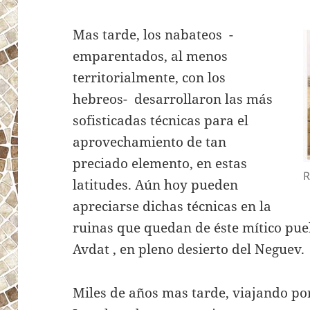
Mas tarde, los nabateos -
emparentados, al menos
territorialmente, con los
hebreos- desarrollaron las más
sofisticadas técnicas para el
aprovechamiento de tan
preciado elemento, en estas
R
latitudes. Aún hoy pueden
apreciarse dichas técnicas en la
ruinas que quedan de éste mítico pueb
Avdat , en pleno desierto del Neguev.
Miles de años mas tarde, viajando por