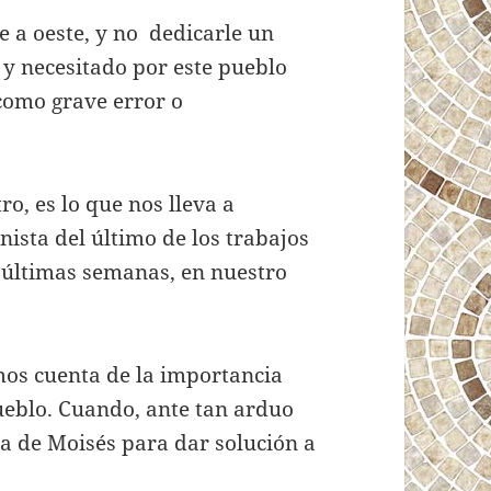
te a oeste, y no dedicarle un
 y necesitado por este pueblo
 como grave error o
ro, es lo que nos lleva a
nista del último de los trabajos
s últimas semanas, en nuestro
mos cuenta de la importancia
ueblo. Cuando, ante tan arduo
ra de Moisés para dar solución a