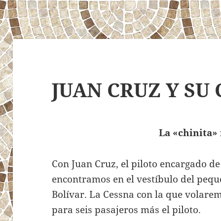
JUAN CRUZ Y SU 
La «chinita»
Con Juan Cruz, el piloto encargado d
encontramos en el vestíbulo del peq
Bolívar. La Cessna con la que volare
para seis pasajeros más el piloto.