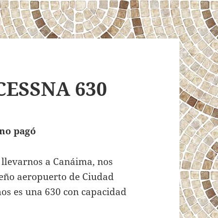
CESSNA 630
 no pagó
e llevarnos a Canáima, nos
ueño aeropuerto de Ciudad
mos es una 630 con capacidad