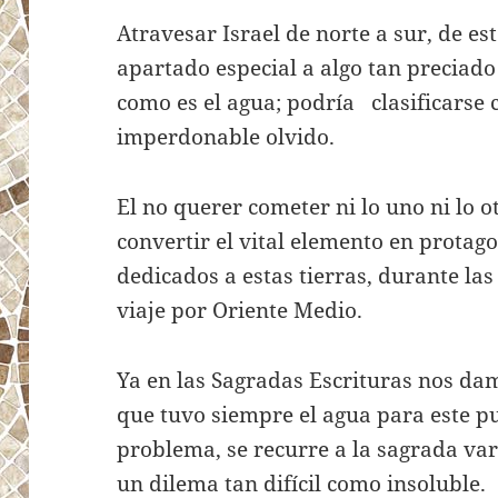
Atravesar Israel de norte a sur, de es
apartado especial a algo tan preciado
como es el agua; podría clasificarse
imperdonable olvido.
El no querer cometer ni lo uno ni lo ot
convertir el vital elemento en protago
dedicados a estas tierras, durante la
viaje por Oriente Medio.
Ya en las Sagradas Escrituras nos da
que tuvo siempre el agua para este p
problema, se recurre a la sagrada va
un dilema tan difícil como insoluble.