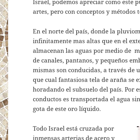
Israel, podemos apreciar como este pu
artes, pero con conceptos y métodos 
En el norte del país, donde la pluvio
infinitamente mas altas que en el ext
almacenan las aguas por medio de mú
de canales, pantanos, y pequeños emba
mismas son conducidas, a través de u
que cual fantasiosa tela de araña se e
horadando el subsuelo del país. Por e
conductos es transportada el agua sin
gota de este oro líquido.
Todo Israel está cruzada por
inmensas arterias de acero y