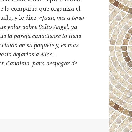
e la compañía que organiza el
uelo, y le dice:
«Juan, vas a tener
ue volar sobre Salto Angel, ya
ue la pareja canadiense lo tiene
ncluido en su paquete y, es más
e no dejarlos a ellos -
- en Canaima para despegar de
A 630