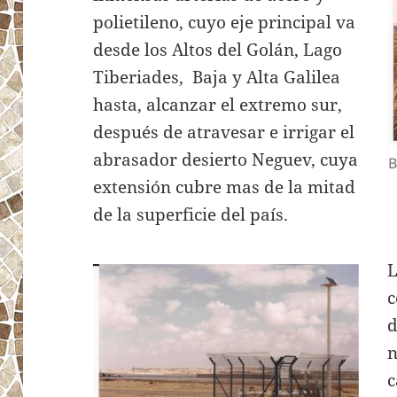
polietileno, cuyo eje principal va
desde los Altos del Golán, Lago
Tiberiades, Baja y Alta Galilea
hasta, alcanzar el extremo sur,
después de atravesar e irrigar el
abrasador desierto Neguev, cuya
B
extensión cubre mas de la mitad
de la superficie del país.
L
c
d
n
c